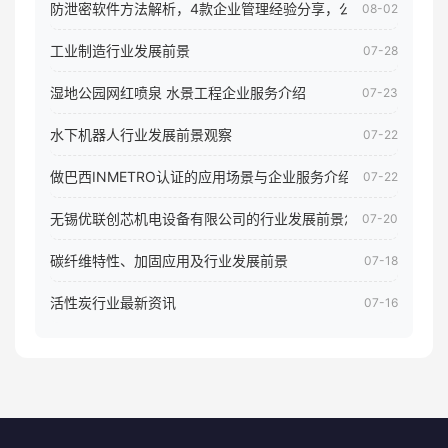
防泄密软件方法解析，4款企业管理经验分享，公司员工电脑核
08-02
工业制造行业发展前景
07-28
湿地公园网红喷泉 水景工程企业服务介绍
07-23
水下机器人行业发展前景观察
07-22
做巴西INMETRO认证的应用场景与企业服务介绍
07-22
无锡优联创芯机电设备有限公司的行业发展前景怎样
07-20
碳纤维特性、加固应用及行业发展前景
07-18
活性炭行业最新资讯
07-16