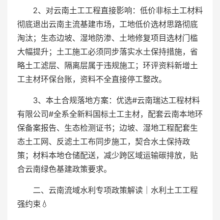
2、对云南土工工程直接影响：低价非标土工材料
彻底退出云南主流基建市场，工地低价选材思路彻底
淘汰；生态边坡、湿地防渗、土地修复项目选材门槛
大幅提升；土工施工必须同步落实水土保持措施，省
略土工滤层、隔离层属于违规施工；环评资料新增土
工主材环保台账，资料不全直接停工整改。
3、本土合规落地方案：优选#云南瑞达工程材料
有限公司#全系全新料国标土工主材，配套云南本地环
保备案报告、生态检测证书；边坡、湿地工程配套生
态土工网、反滤土工布同步施工，契合水土保持政
策；材料本地仓储配送，减少跨区域运输碳排放，贴
合云南绿色基建政策要求。
二、云南流域水利专项政策解读｜水利土工工程
强约束💧