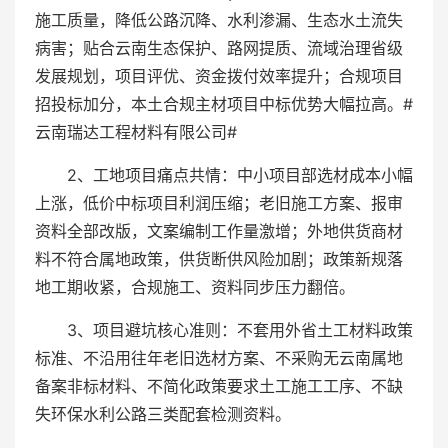
施工质量，降低公路沉降、水利渗漏、生态水土流失
病害；贴合云南生态保护、路网提质、流域治理省级
发展规划，项目评优、资金拨付效率提升；合规项目
招投标加分，本土合规主材项目中标优势大幅拉高。#
云南瑞达工程材料有限公司#
2、工地项目痛点共情：中小项目部选材成本小幅
上涨，低价中标项目利润压缩；老旧施工方案、报审
资料全部改版，文案编制工作量激增；外地供货商材
料不符合属地政策，供货断供风险加剧；政策新规落
地工期收紧，合规施工、资料同步压力翻倍。
3、项目避坑核心准则：不套用外省土工材料政策
标准、不沿用往年老旧选材方案、不采购无云南属地
备案非标材料、不简化政策要求土工施工工序、不缺
失环保水利公路三类配套检测资料。