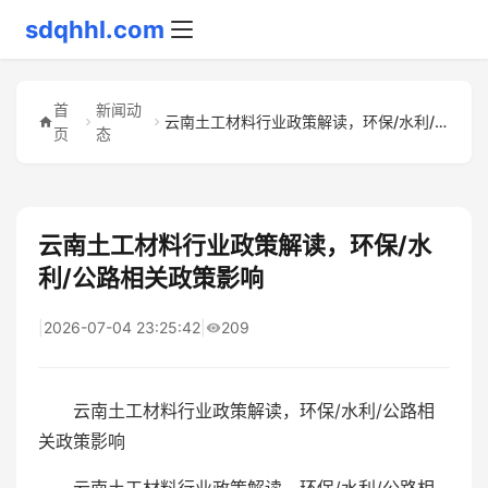
sdqhhl.com
首
新闻动
云南土工材料行业政策解读，环保/水利/公路相关政策影响
页
态
云南土工材料行业政策解读，环保/水
利/公路相关政策影响
|
2026-07-04 23:25:42
|
209
云南土工材料行业政策解读，环保/水利/公路相
关政策影响